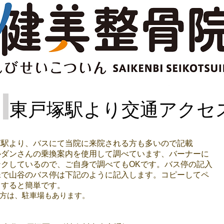
東戸塚駅より交通アクセ
戸塚駅より、バスにて当院に来院される方も多いので記載
ョルダンさんの乗換案内を使用して調べています、バーナーに
ンクしているので、ご自身で調べてもOKです。バス停の記入
殊で山谷のバス停は下記のように記入します。コピーしてペ
トすると簡単です。
方は、駐車場もあります。