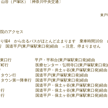
​山谷（戸塚区）〔神奈川中央交通〕
東戸
当院のアクセス
り場4 から出るバスがほとんど止まります 乗車時間10分 
行 国道平戸(東戸塚駅東口発)経由 ←注意、停まりません
谷駅東口行 平戸・平和台(東戸塚駅東口発)経由
谷下町行 医療センター・弘明寺口(東戸塚駅東口発)
入口行 国道平戸・井土ヶ谷(東戸塚駅東口発)経由
ークタウン行 国道平戸(東戸塚駅東口発)経由
クタウン第一降車行 国道平戸(東戸塚駅東口発)経由
道行 国道平戸・保土ヶ谷(東戸塚駅東口発)経由
駅西口行 国道平戸・保土ヶ谷(東戸塚駅東口発)経由
駅西口行 国道平戸・保土ヶ谷(東戸塚駅東口発)経由