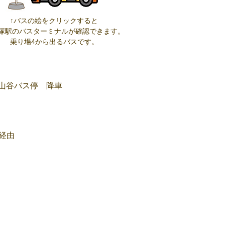
↑バスの絵をクリックすると
塚駅のバスターミナルが確認できます。
乗り場4から出るバスです。
山谷バス停 降車
経由