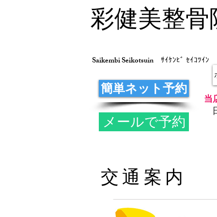
彩健美整骨
Saikembi Seikotsuin
ｻｲｹﾝﾋﾞ ｾｲｺﾂｲﾝ
簡単ネット予約
当
メールで予約
交通案内