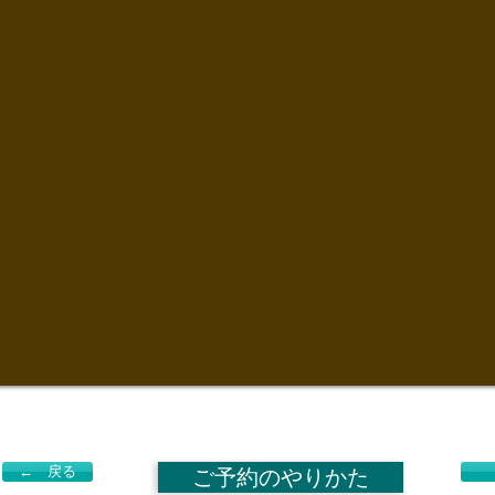
← 戻る
ご予約のやりかた