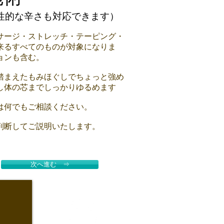
性的な辛さも対応できます）
サージ・ストレッチ・テーピング・
来るすべてのものが対象になりま
ョンも含む。
踏まえたもみほぐしでちょっと強め
し体の芯までしっかりゆるめます
は何でもご相談ください。
判断してご説明いたします。
次へ進む ⇒