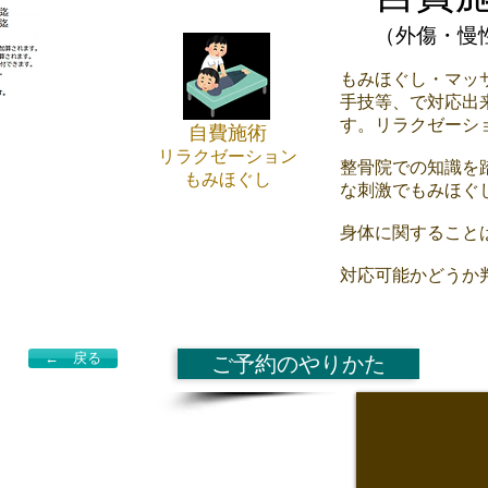
（外傷・慢
もみほぐし・マッ
手技等、で対応出
す。リラクゼーシ
自費施術
リラクゼーション
整骨院での知識を
もみほぐし
な刺激でもみほぐ
身体に関すること
対応可能かどうか
← 戻る
ご予約のやりかた