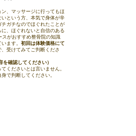
ョン、マッサージに行ってもほ
ないという方、本気で身体が辛
ガチガチなのでほぐれたことが
らに、ほぐれないと自信のある
ースがおすすめ整骨院の知識
ています。
初回は体験価格にて
で、受けてみてご判断くださ
容を確認してください
）
ってくださいとは言いません。
自身で判断してください。