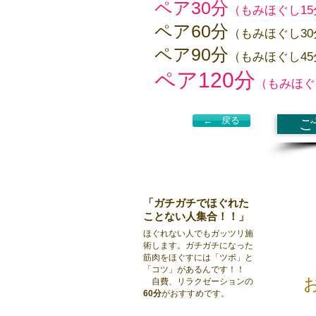
ペア30分
（もみほぐし15
ペア60分
（もみほぐし30
ペア90分
（もみほぐし45
ペア120分
（もみほぐ
← 戻る
ご
「ガチガチでほぐれた
ことない人集合！！」
ほぐれない人でもガッツリ施
術します。ガチガチになった
筋肉をほぐすには「ツボ」と
「コツ」があるんです！！
自費、リラクゼーションの
60分
がおすすめです。