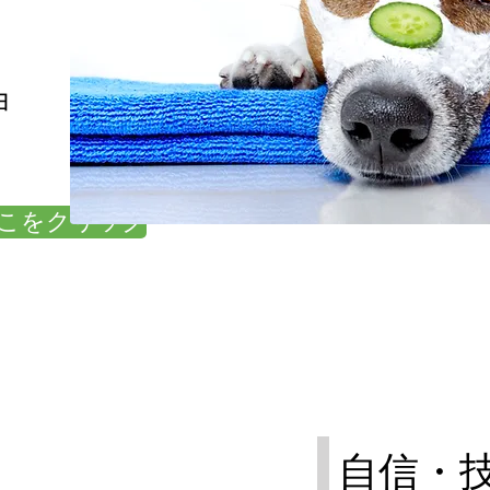
ョ
こをクリック
自信・