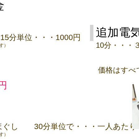
金
追加電
5分単位・・・1000円
10分・・・
す）
価格はすべ
0円
ほぐし 30分単位で・・・一人あたり1
す）