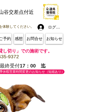
線山谷交差点付近
を体験してください。
ログイン
ご予約
感想
お問合せ
お知らせ
貸し切り」での施術です。
435-9372
最終受付
17：00 迄
季休暇営業時間変更のお知らせ（短縮あり）