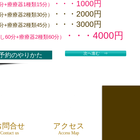
・・・1000円
分+療療器1種類15分）
・・・2000円
分+療療器2種類30分）
・・・3000円
分+療療器2種類45分）
・・・4000円
し60分+療療器2種類60分）
次へ進む ⇒
予約のやりかた
お問合せ
アクセス
Contact us
Access Map